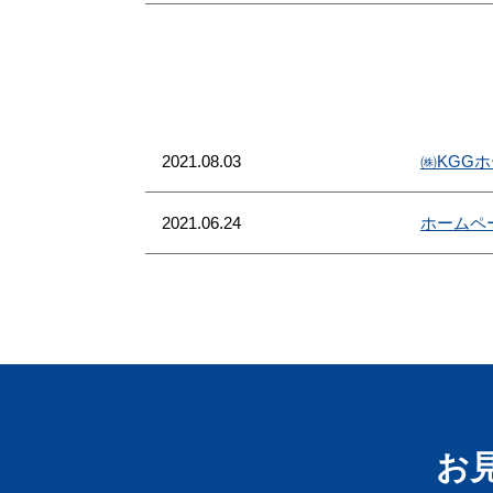
2021.08.03
㈱KGG
2021.06.24
ホームペ
お