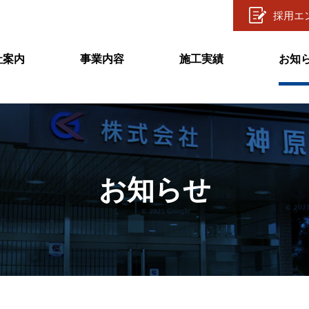
採用エ
社案内
事業内容
施工実績
お知
お知らせ