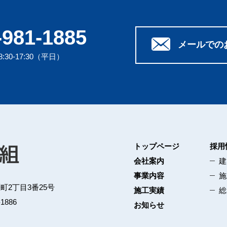
-981-1885
メールでの
30-17:30（平日）
トップページ
採用
会社案内
建
事業内容
施
涯町2丁目3番25号
施工実績
総
1886
お知らせ