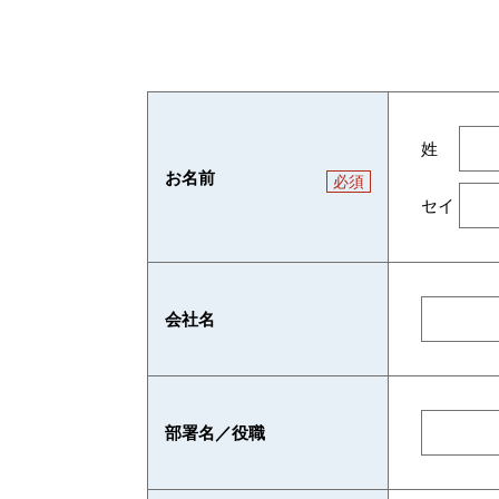
姓
お名前
必須
セイ
会社名
部署名／役職