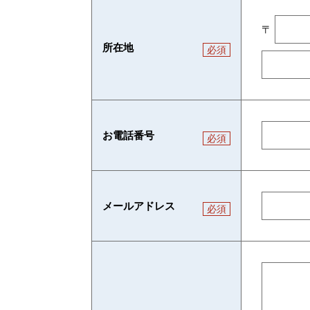
〒
所在地
必須
住所
お電話番号
必須
メールアドレス
必須