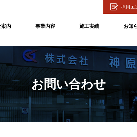
採用エ
社案内
事業内容
施工実績
お知
お問い合わせ